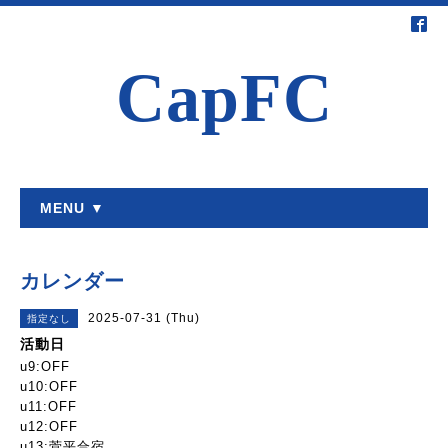
CapFC
MENU ▼
カレンダー
2025-07-31 (Thu)
指定なし
活動日
u9:OFF
u10:OFF
u11:OFF
u12:OFF
u13:菅平合宿