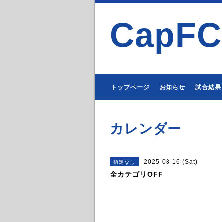
CapFC
トップページ
お知らせ
試合結果
カレンダー
2025-08-16 (Sat)
指定なし
全カテゴリOFF