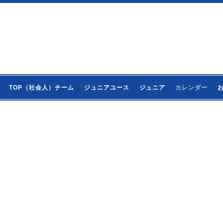
TOP（社会人）チーム
ジュニアユース
ジュニア
カレンダー