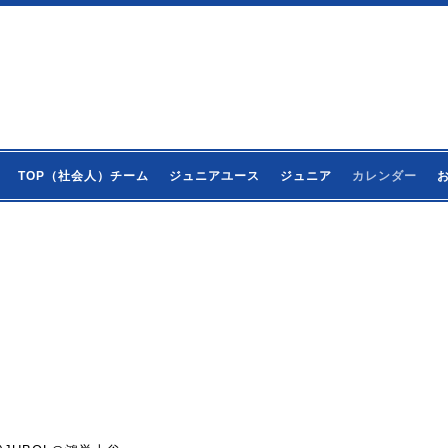
TOP（社会人）チーム
ジュニアユース
ジュニア
カレンダー