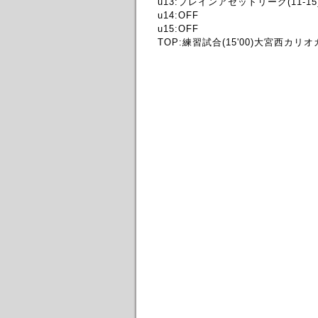
u13:プレインアセットリーグ(11-1
u14:OFF
u15:OFF
TOP:練習試合(15'00)大宮西カリ