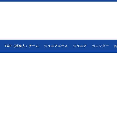
TOP（社会人）チーム
ジュニアユース
ジュニア
カレンダー