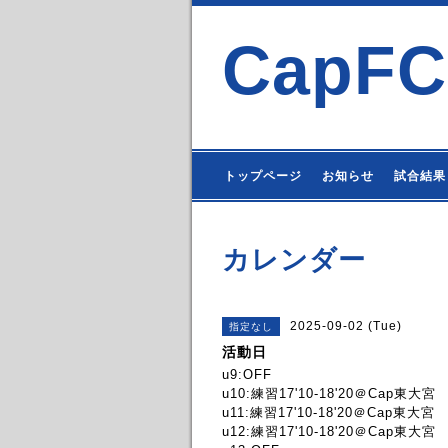
CapFC
トップページ
お知らせ
試合結果
カレンダー
2025-09-02 (Tue)
指定なし
活動日
u9:OFF
u10:練習17'10-18'20＠Cap東大宮
u11:練習17'10-18'20＠Cap東大宮
u12:練習17'10-18'20＠Cap東大宮