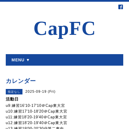
CapFC
MENU ▼
カレンダー
2025-09-19 (Fri)
指定なし
活動日
u9:練習16'10-17'10＠Cap東大宮
u10:練習17'10-18'20＠Cap東大宮
u11:練習18'20-19'40＠Cap東大宮
u12:練習18'20-19'40＠Cap東大宮
u13:練習19'00-20'30@第二東中