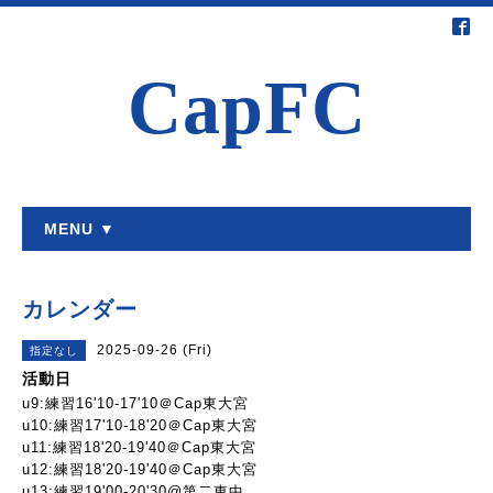
CapFC
MENU ▼
カレンダー
2025-09-26 (Fri)
指定なし
活動日
u9:練習16'10-17'10＠Cap東大宮
u10:練習17'10-18'20＠Cap東大宮
u11:練習18'20-19'40＠Cap東大宮
u12:練習18'20-19'40＠Cap東大宮
u13:練習19'00-20'30@第二東中