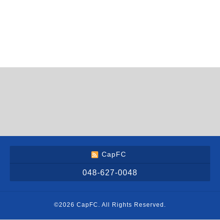
CapFC
048-627-0048
©2026
CapFC
. All Rights Reserved.