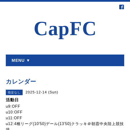
CapFC
MENU ▼
カレンダー
2025-12-14 (Sun)
指定なし
活動日
u9:OFF
u10:OFF
u11:OFF
u12:4種リーグ(10'50)デール(13'50)クラッキ＠朝霞中央陸上競技
場