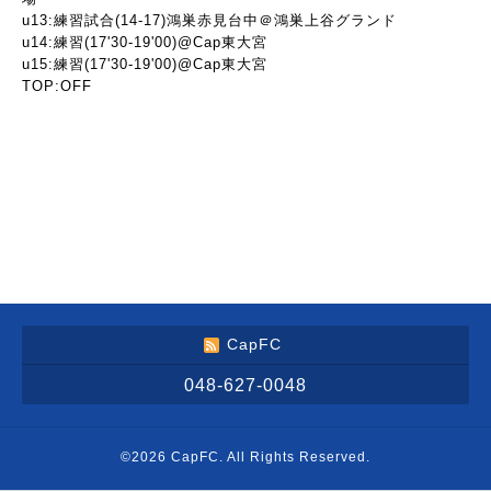
u13:練習試合(14-17)鴻巣赤見台中＠鴻巣上谷グランド
u14:練習(17'30-19'00)@Cap東大宮
u15:練習(17'30-19'00)@Cap東大宮
TOP:OFF
CapFC
048-627-0048
©2026
CapFC
. All Rights Reserved.