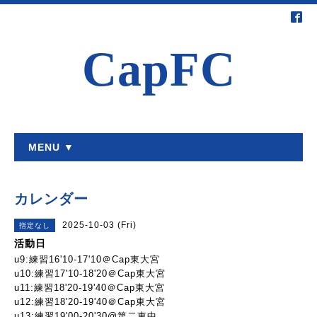
CapFC
MENU ▼
カレンダー
2025-10-03 (Fri)
指定なし
活動日
u9:練習16'10-17'10＠Cap東大宮
u10:練習17'10-18'20＠Cap東大宮
u11:練習18'20-19'40＠Cap東大宮
u12:練習18'20-19'40＠Cap東大宮
u13:練習19'00-20'30@第二東中