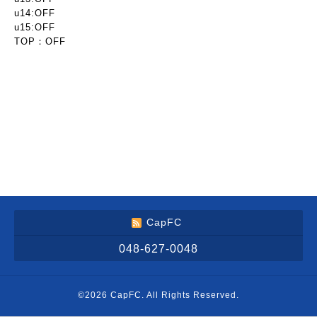
u14:OFF
u15:OFF
TOP：OFF
CapFC
048-627-0048
©2026
CapFC
. All Rights Reserved.