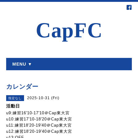
CapFC
MENU ▼
カレンダー
2025-10-31 (Fri)
指定なし
活動日
u9:練習16'10-17'10＠Cap東大宮
u10:練習17'10-18'20＠Cap東大宮
u11:練習18'20-19'40＠Cap東大宮
u12:練習18'20-19'40＠Cap東大宮
u13:OFF