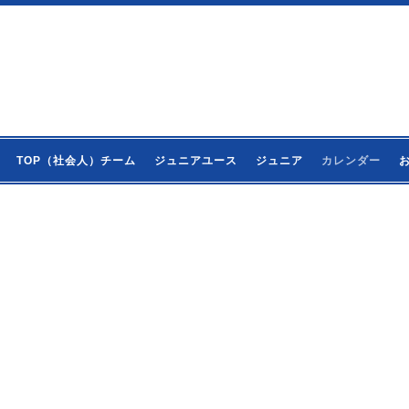
TOP（社会人）チーム
ジュニアユース
ジュニア
カレンダー