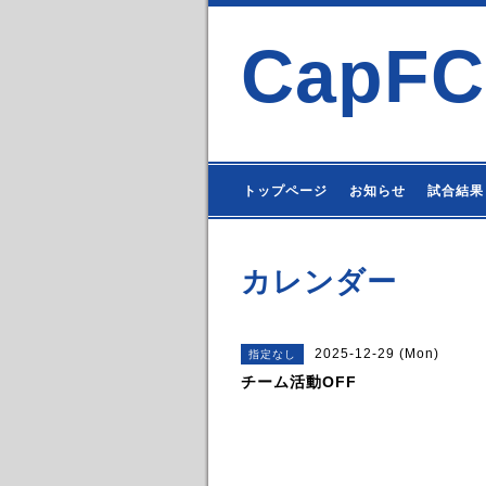
CapFC
トップページ
お知らせ
試合結果
カレンダー
2025-12-29 (Mon)
指定なし
チーム活動OFF