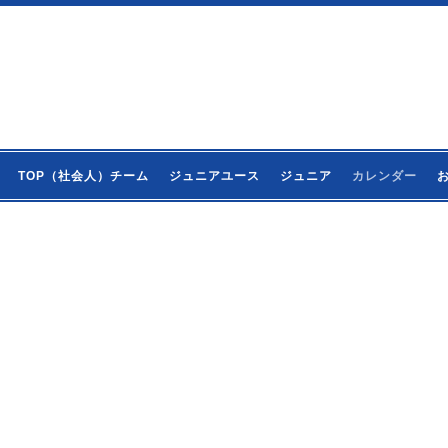
TOP（社会人）チーム
ジュニアユース
ジュニア
カレンダー