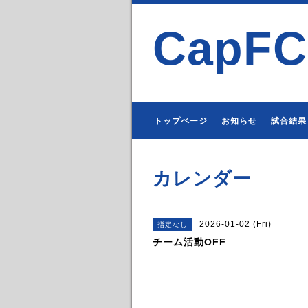
CapFC
トップページ
お知らせ
試合結果
カレンダー
2026-01-02 (Fri)
指定なし
チーム活動OFF