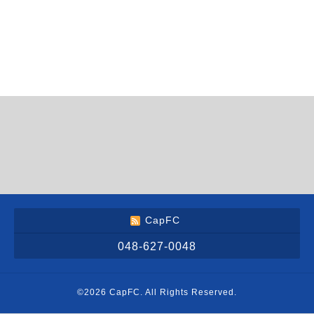
CapFC
048-627-0048
©2026
CapFC
. All Rights Reserved.