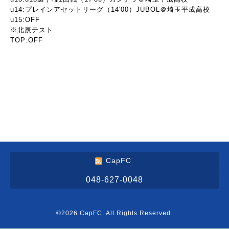
u14:プレインアセットリーグ（14'00）JUBOL＠埼玉平成高校
u15:OFF
※北辰テスト
TOP:OFF
CapFC
048-627-0048
©2026
CapFC
. All Rights Reserved.