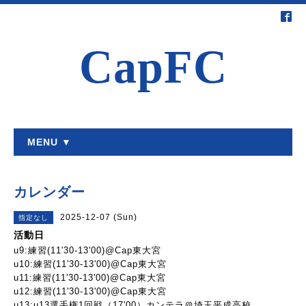
CapFC
MENU ▼
カレンダー
2025-12-07 (Sun)
指定なし
活動日
u9:練習(11'30-13'00)@Cap東大宮
u10:練習(11'30-13'00)@Cap東大宮
u11:練習(11'30-13'00)@Cap東大宮
u12:練習(11'30-13'00)@Cap東大宮
u13:u13選手権1回戦（17'00）カンテラ＠埼玉平成高校