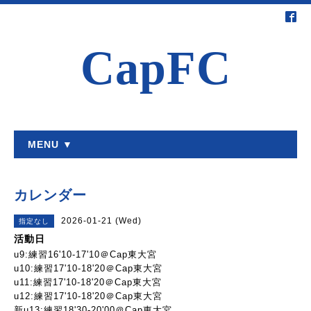
CapFC
MENU ▼
カレンダー
2026-01-21 (Wed)
指定なし
活動日
u9:練習16'10-17'10＠Cap東大宮
u10:練習17'10-18'20＠Cap東大宮
u11:練習17'10-18'20＠Cap東大宮
u12:練習17'10-18'20＠Cap東大宮
新u13:練習18'30-20'00＠Cap東大宮