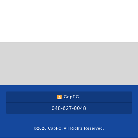
CapFC
048-627-0048
©2026
CapFC
. All Rights Reserved.