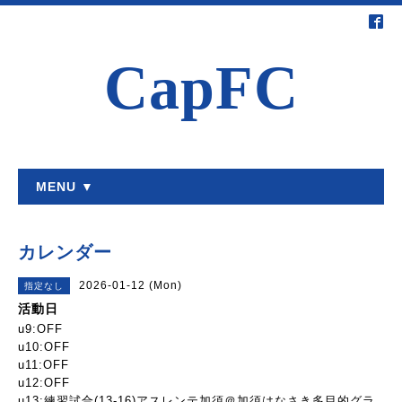
CapFC
MENU ▼
カレンダー
2026-01-12 (Mon)
指定なし
活動日
u9:OFF
u10:OFF
u11:OFF
u12:OFF
u13:練習試合(13-16)アスレンテ加須＠加須はなさき多目的グラ