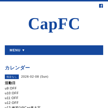
CapFC
MENU ▼
カレンダー
2026-02-08 (Sun)
指定なし
活動日
u9:OFF
u10:OFF
u11:OFF
u12:OFF
u13:練習()@Cap東大宮