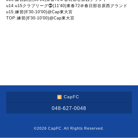
u14:u15クラブリーグ⓷(11'40)東春72＠春日部谷原西グランド
u15:練習(8'30-10'00)@Cap東大宮
TOP:練習(8'30-10'00)@Cap東大宮
CapFC
048-627-0048
©2026
CapFC
. All Rights Reserved.