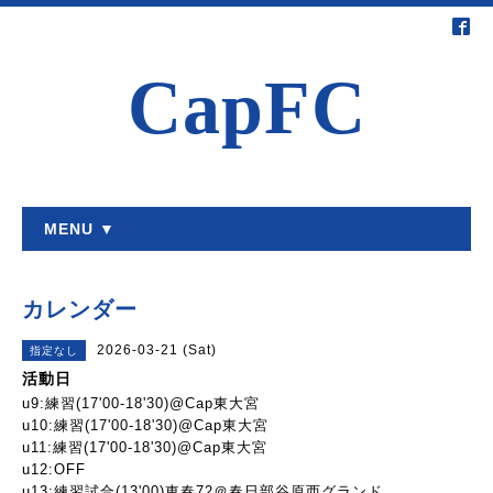
CapFC
MENU ▼
カレンダー
2026-03-21 (Sat)
指定なし
活動日
u9:練習(17'00-18'30)@Cap東大宮
u10:練習(17'00-18'30)@Cap東大宮
u11:練習(17'00-18'30)@Cap東大宮
u12:OFF
u13:練習試合(13'00)東春72＠春日部谷原西グランド