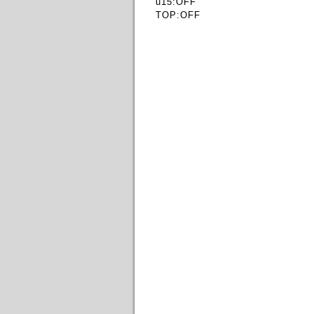
u15:OFF
TOP:OFF