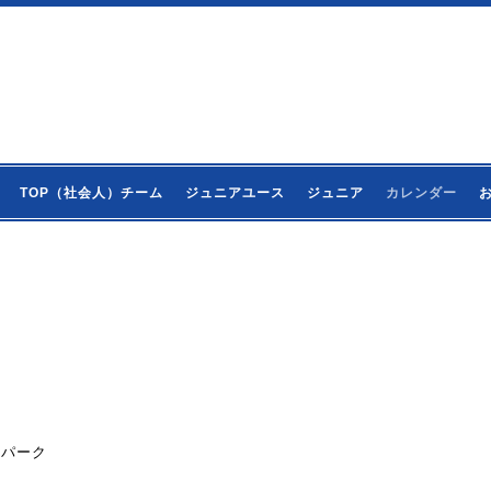
TOP（社会人）チーム
ジュニアユース
ジュニア
カレンダー
ーツパーク