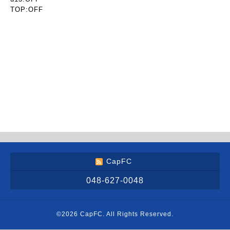
TOP:OFF
CapFC
048-627-0048
©2026
CapFC
. All Rights Reserved.