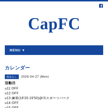
CapFC
MENU ▼
カレンダー
2026-04-27 (Mon)
指定なし
活動日
u11:OFF
u12:OFF
u13:練習(18'20-19'50)@ISスポーツパーク
u14:OFF
u15:OFF