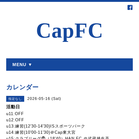
CapFC
MENU ▼
カレンダー
2026-05-16 (Sat)
指定なし
活動日
u11:OFF
u12:OFF
u13:練習(12'30-14'30)ISスポーツパーク
u14:練習(10'00-11'30)＠Cap東大宮
u15:クラブリーグ⓺（18'40）HAN FC ＠武蔵越生高