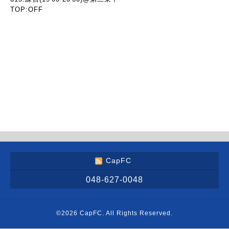
TOP:OFF
CapFC
048-627-0048
©2026
CapFC
. All Rights Reserved.