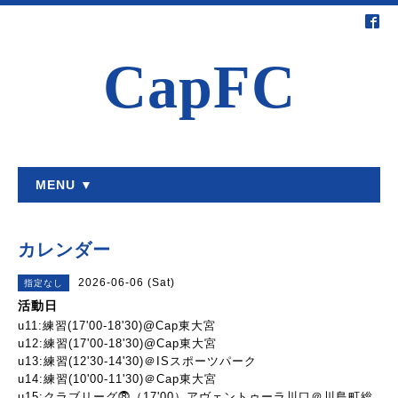
CapFC
MENU ▼
カレンダー
2026-06-06 (Sat)
指定なし
活動日
u11:練習(17'00-18'30)@Cap東大宮
u12:練習(17'00-18'30)@Cap東大宮
u13:練習(12'30-14'30)＠ISスポーツパーク
u14:練習(10'00-11'30)＠Cap東大宮
u15:クラブリーグ⓼（17'00）アヴェントゥーラ川口＠川島町総