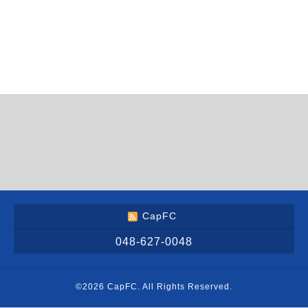
CapFC
048-627-0048
©2026
CapFC
. All Rights Reserved.