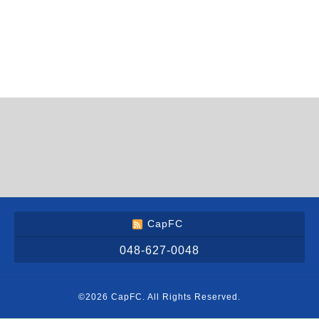
CapFC
048-627-0048
©2026
CapFC
. All Rights Reserved.