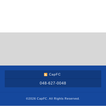
CapFC
048-627-0048
©2026
CapFC
. All Rights Reserved.