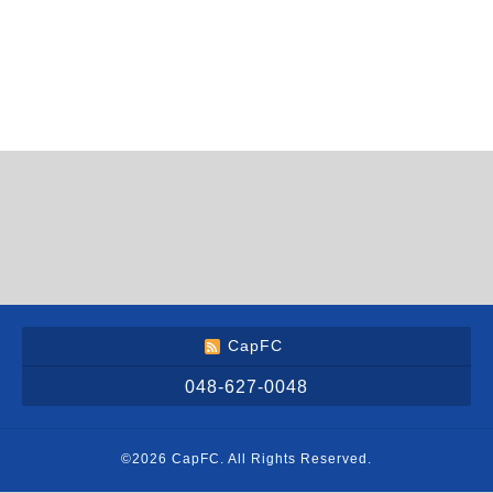
CapFC
048-627-0048
©2026
CapFC
. All Rights Reserved.