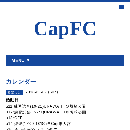
CapFC
MENU ▼
カレンダー
2026-08-02 (Sun)
指定なし
活動日
u11:練習試合(19-21)URAWA TT＠堀崎公園
u12:練習試合(19-21)URAWA TT＠堀崎公園
u13:OFF
u14:練習(17'00-18'30)＠Cap東大宮
u15:通い合宿(クマスポ杯)⓷