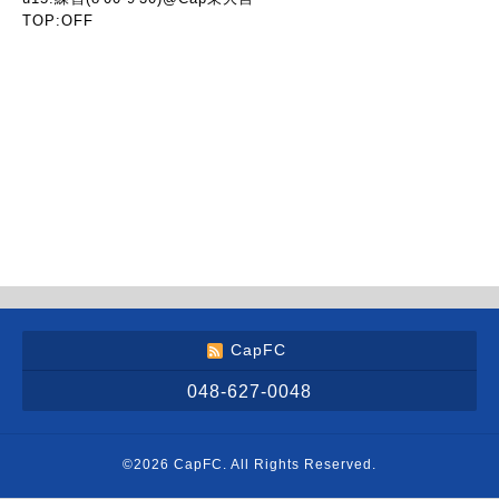
TOP:OFF
CapFC
048-627-0048
©2026
CapFC
. All Rights Reserved.