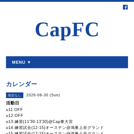
CapFC
MENU ▼
カレンダー
2026-08-30 (Sun)
指定なし
活動日
u11:OFF
u12:OFF
u13:練習(11'30-13'30)@Cap東大宮
u14:練習試合(12-15)オーステン@鴻巣上谷グランド
u15:練習試合(12-15)オーステン@鴻巣上谷グランド