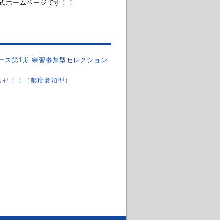
式ホームページです！！
ース第1期 練習参加型セレクション
知らせ！！（都度参加型）