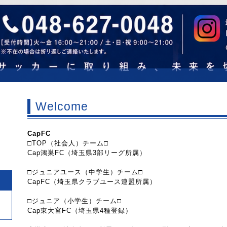
Welcome
CapFC
□TOP（社会人）チーム□
Cap鴻巣FC（埼玉県3部リーグ所属）
□ジュニアユース（中学生）チーム□
CapFC（埼玉県クラブユース連盟所属）
□ジュニア（小学生）チーム□
Cap東大宮FC（埼玉県4種登録）