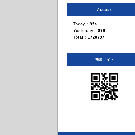
Access
Today :
954
Yesterday :
979
Total :
1728797
携帯サイト