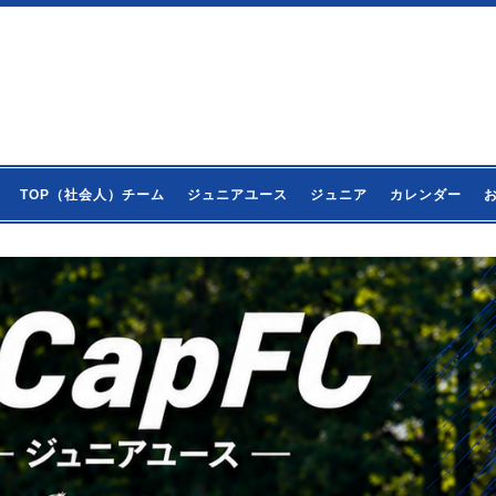
TOP（社会人）チーム
ジュニアユース
ジュニア
カレンダー