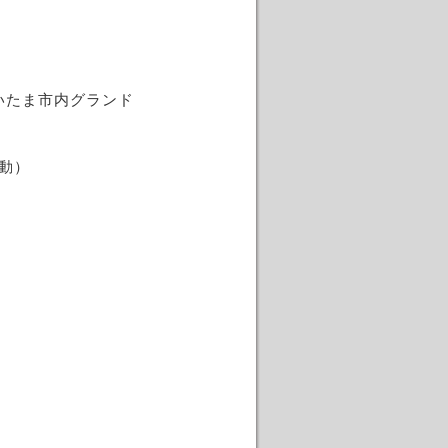
いたま市内グランド
活動）