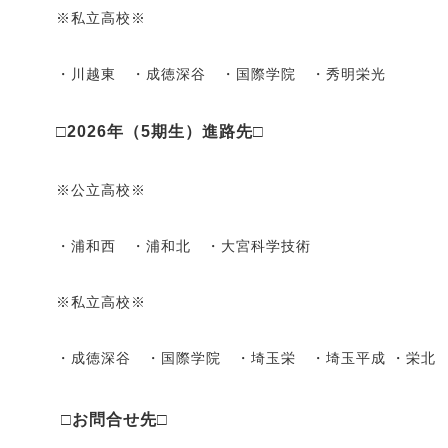
※私立高校※
・川越東 ・成徳深谷 ・国際学院 ・秀明栄光
□2026年（5期生）進路先□
※公立高校※
・浦和西 ・浦和北 ・大宮科学技術
※私立高校※
・成徳深谷 ・国際学院 ・埼玉栄 ・埼玉平成 ・栄北
□お問合せ先□