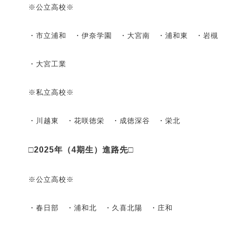
※公立高校※
・市立浦和 ・伊奈学園 ・大宮南 ・浦和東 ・岩槻
・大宮工業
※私立高校※
・川越東 ・花咲徳栄 ・成徳深谷 ・栄北
□2025年（4期生）進路先□
※公立高校※
・春日部 ・浦和北 ・久喜北陽 ・庄和