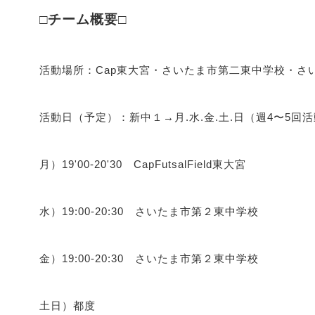
□チーム概要□
活動場所：Cap東大宮・さいたま市第二東中学校・さ
活動日（予定）：新中１→月.水.金.土.日（週4〜5回
月）19'00-20'30 CapFutsalField東大宮
水）19:00-20:30 さいたま市第２東中学校
金）19:00-20:30 さいたま市第２東中学校
土日）都度