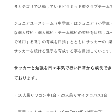
各カテゴリで活動しているピラミッド型クラブチーム
ジュニアユースチーム（中学生）はジュニア（小学生
な個人技術・個人戦術・チーム戦術の習得を目指しユー
で通用する選手の育成を目指すとともにサッカーの 
サッカーを続ける選手を育成する事を目指して
サッカーと勉強を日々本気で行い日常から成長でき
ております。
・10人乗りワゴン車1台・29人乗りマイクロバス1台
・専用フットサルコート（CapFutsalField東大宮）