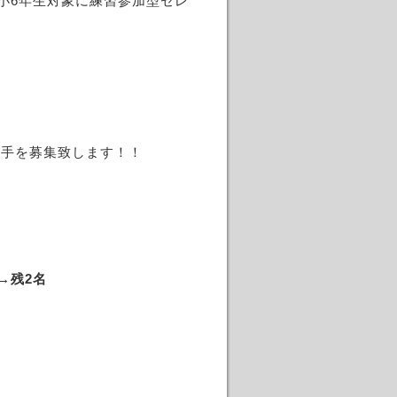
現小6年生対象に練習参加型セレ
選手を募集致します！！
校→残2名