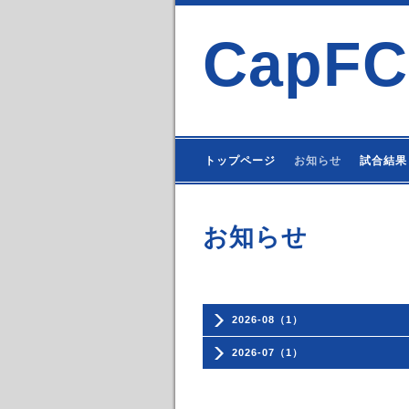
CapFC
トップページ
お知らせ
試合結果
お知らせ
2026-08（1）
2026-07（1）